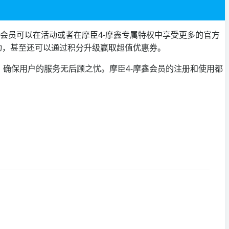
鑫会员可以在活动或者在摩臣4-摩鑫专属特权中享受更多的官方
动，甚至还可以通过积分升级赢取超值优惠券。
确保用户的服务无后顾之忧。摩臣4-摩鑫会员的注册和使用都