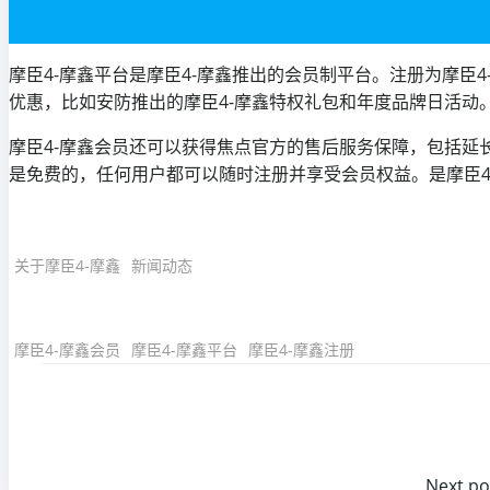
摩臣4-摩鑫平台是摩臣4-摩鑫推出的会员制平台。注册为摩臣
优惠，比如安防推出的摩臣4-摩鑫特权礼包和年度品牌日活动
摩臣4-摩鑫会员还可以获得焦点官方的售后服务保障，包括延
是免费的，任何用户都可以随时注册并享受会员权益。是摩臣4
关于摩臣4-摩鑫
新闻动态
摩臣4-摩鑫会员
摩臣4-摩鑫平台
摩臣4-摩鑫注册
Next po