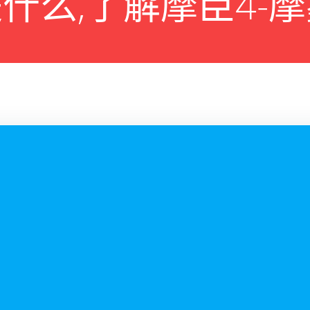
什么,了解摩臣4-