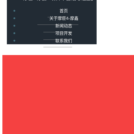
首页
关于摩臣4-摩鑫
新闻动态
项目开发
联系我们