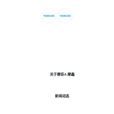
首页
关于摩臣4-摩鑫
新闻动态