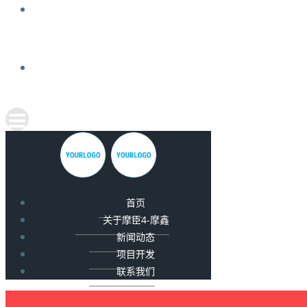
首页
关于摩臣4-摩鑫
新闻动态
项目开发
联系我们