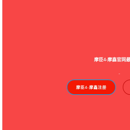
摩臣4-摩鑫官网
-
摩臣4-摩鑫注册