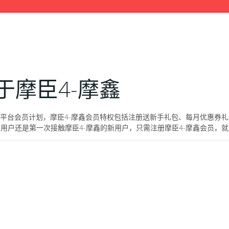
于摩臣4-摩鑫
鑫平台会员计划，摩臣4-摩鑫会员特权包括注册送新手礼包、每月优惠券
用户还是第一次接触摩臣4-摩鑫的新用户，只需注册摩臣4-摩鑫会员，